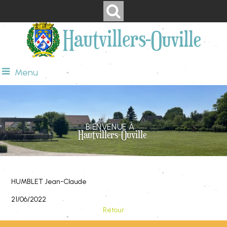
Menu
BIENVENUE À
Hautvillers-Ouville
HUMBLET Jean-Claude
21/06/2022
Retour