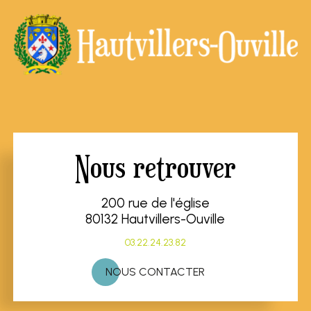
Nous retrouver
200 rue de l'église
80132 Hautvillers-Ouville
03.22.24.23.82
NOUS CONTACTER