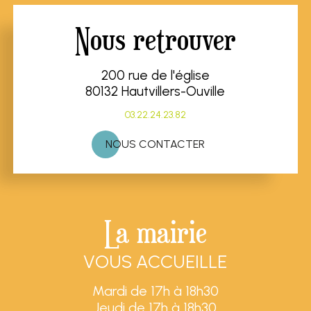
Nous retrouver
200 rue de l'église
80132 Hautvillers-Ouville
03.22.24.23.82
NOUS CONTACTER
La mairie
VOUS ACCUEILLE
Mardi de 17h à 18h30
Jeudi de 17h à 18h30