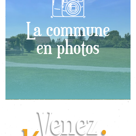
La commune
en photos
Venez