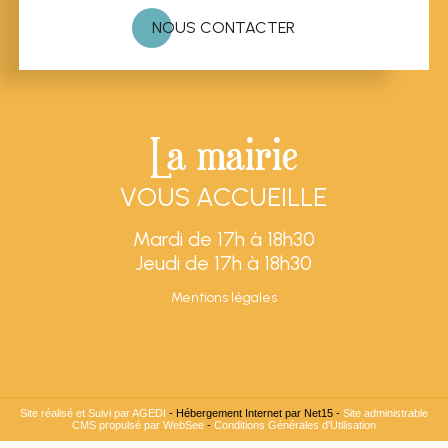
NOUS CONTACTER
La mairie
VOUS ACCUEILLE
Mardi de 17h à 18h30
Jeudi de 17h à 18h30
Mentions légales
Site réalisé et Suivi par AGEDI
- Hébergement Internet par Net15 -
Site administrable
CMS propulsé par WebSee
-
Conditions Générales d'Utilisation