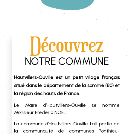
Découvrez
NOTRE COMMUNE
Hautvillers-Ouville est un petit village français
situé dans le département de la somme (80) et
la région des hauts de France.
Le Maire d’Hautvillers-Ouville se nomme
Monsieur Fréderic NOËL.
La commune d’Hautvillers-Ouville fait partie de
la communauté de communes Ponthieu-