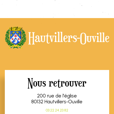
Nous retrouver
200 rue de l'église
80132 Hautvillers-Ouville
03.22.24.23.82