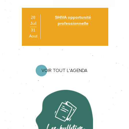
28
SHIVA opportunité
Juil
professionnelle
31
Aout
VOIR TOUT L'AGENDA