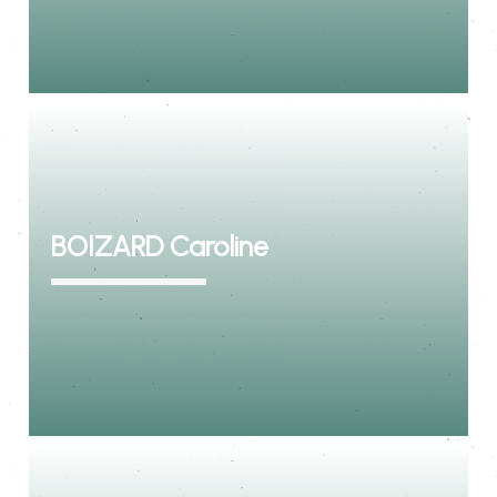
BOIZARD Caroline