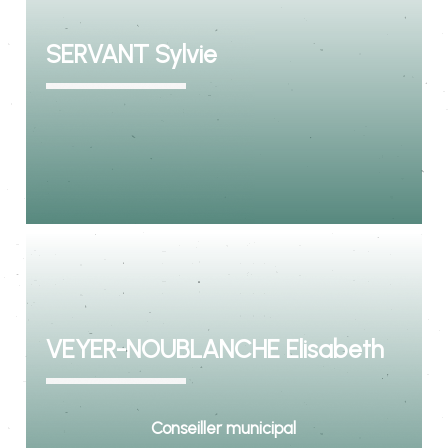
SERVANT Sylvie
VEYER-NOUBLANCHE Elisabeth
Conseiller municipal