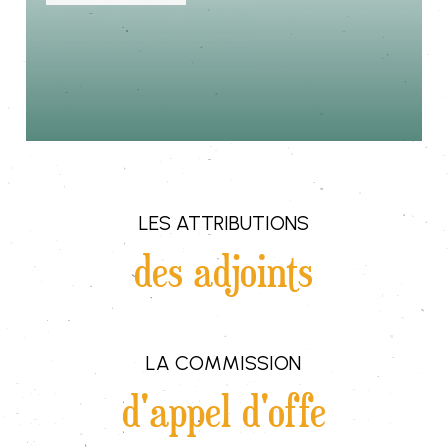
LES ATTRIBUTIONS
des adjoints
LA COMMISSION
d'appel d'offe