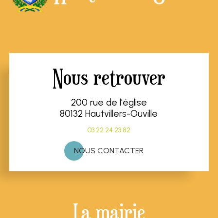
Nous retrouver
200 rue de l'église
80132 Hautvillers-Ouville
03.22.24.23.82
NOUS CONTACTER
La mairie