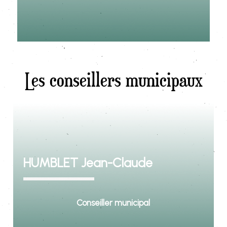
Les conseillers municipaux
HUMBLET Jean-Claude
Conseiller municipal