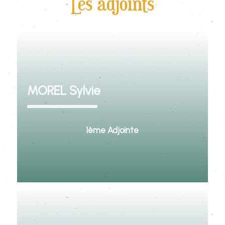
Les adjoints
MOREL Sylvie
1ème Adjointe