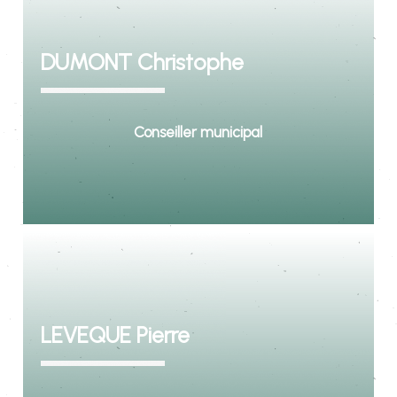
DUMONT Christophe
Conseiller municipal
LEVEQUE Pierre