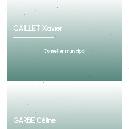
CAILLET Xavier
Conseiller municipal
GARBE Céline