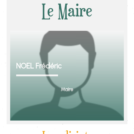
Le Maire
NOEL Frédéric
Maire