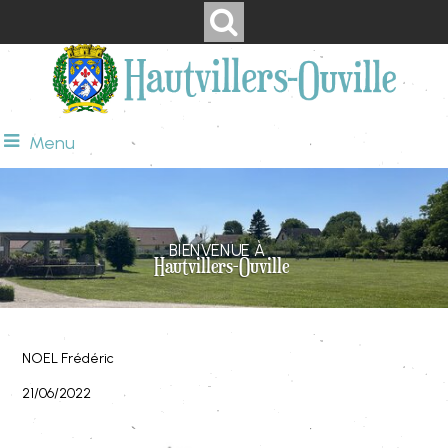
Menu
BIENVENUE À
Hautvillers-Ouville
NOEL Frédéric
21/06/2022