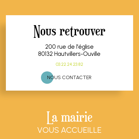
Nous retrouver
200 rue de l'église
80132 Hautvillers-Ouville
03.22.24.23.82
NOUS CONTACTER
La mairie
VOUS ACCUEILLE