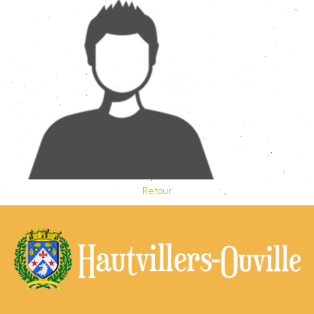
Retour