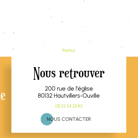
Retour
Nous retrouver
200 rue de l'église
80132 Hautvillers-Ouville
03.22.24.23.82
NOUS CONTACTER